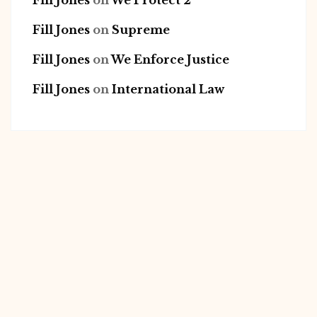
Fill Jones
on
We Protect 2
Fill Jones
on
Supreme
Fill Jones
on
We Enforce Justice
Fill Jones
on
International Law