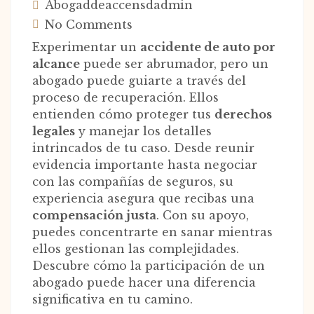
Abogaddeaccensdadmin
No Comments
Experimentar un
accidente de auto por
alcance
puede ser abrumador, pero un
abogado puede guiarte a través del
proceso de recuperación. Ellos
entienden cómo proteger tus
derechos
legales
y manejar los detalles
intrincados de tu caso. Desde reunir
evidencia importante hasta negociar
con las compañías de seguros, su
experiencia asegura que recibas una
compensación justa
. Con su apoyo,
puedes concentrarte en sanar mientras
ellos gestionan las complejidades.
Descubre cómo la participación de un
abogado puede hacer una diferencia
significativa en tu camino.