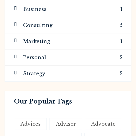
Business
1
Consulting
5
Marketing
1
Personal
2
Strategy
3
Our Popular Tags
Advices
Adviser
Advocate