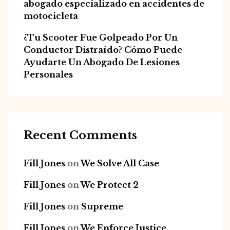
abogado especializado en accidentes de
motocicleta
¿Tu Scooter Fue Golpeado Por Un
Conductor Distraído? Cómo Puede
Ayudarte Un Abogado De Lesiones
Personales
Recent Comments
Fill Jones
on
We Solve All Case
Fill Jones
on
We Protect 2
Fill Jones
on
Supreme
Fill Jones
on
We Enforce Justice