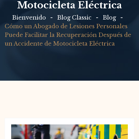
Motocicleta Eléctrica
Bienvenido
Blog Classic
Blog
Cómo un Abogado de Lesiones Personales
Puede Facilitar la Recuperación Después de
un Accidente de Motocicleta Eléctrica