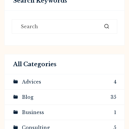
Search Keywords
All Categories
Advices
4
Blog
35
Business
1
Consulting
5