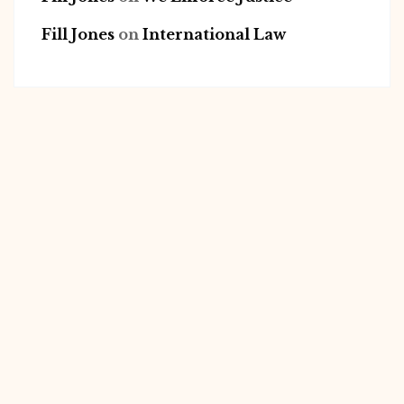
Fill Jones
on
International Law