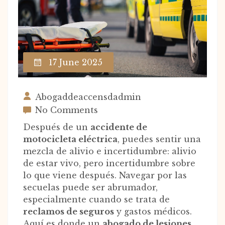
17 June 2025
Abogaddeaccensdadmin
No Comments
Después de un
accidente de
motocicleta eléctrica
, puedes sentir una
mezcla de alivio e incertidumbre: alivio
de estar vivo, pero incertidumbre sobre
lo que viene después. Navegar por las
secuelas puede ser abrumador,
especialmente cuando se trata de
reclamos de seguros
y gastos médicos.
Aquí es donde un
abogado de lesiones