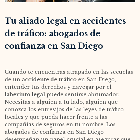
Tu aliado legal en accidentes
de tráfico: abogados de
confianza en San Diego
Cuando te encuentras atrapado en las secuelas
de un
accidente de tráfico
en San Diego,
entender tus derechos y navegar por el
laberinto legal
puede sentirse abrumador.
Necesitas a alguien a tu lado, alguien que
conozca los entresijos de las leyes de tráfico
locales y que pueda hacer frente a las
compañías de seguros en tu nombre. Los
abogados de confianza en San Diego
desempeñan un papel crucial en asegurar que