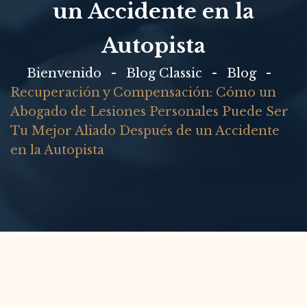
un Accidente en la
Autopista
Bienvenido
Blog Classic
Blog
Recuperación y Compensación: Cómo un
Abogado de Lesiones Personales Puede Ser
Tu Mejor Aliado Después de un Accidente
en la Autopista