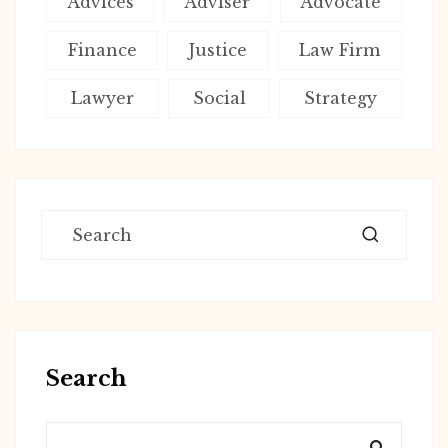
Advices
Adviser
Advocate
Finance
Justice
Law Firm
Lawyer
Social
Strategy
Search