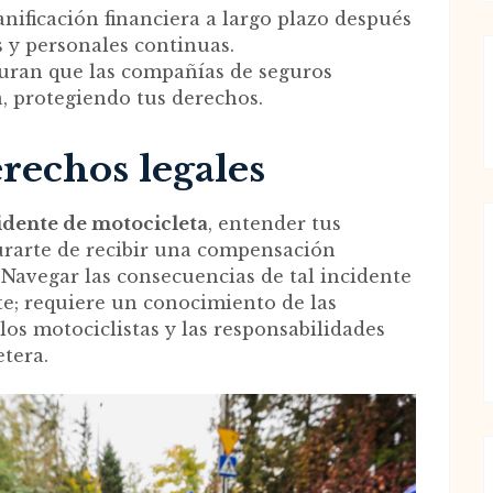
anificación financiera a largo plazo después
 y personales continuas.
uran que las compañías de seguros
, protegiendo tus derechos.
rechos legales
idente de motocicleta
, entender tus
urarte de recibir una compensación
. Navegar las consecuencias de tal incidente
te; requiere un conocimiento de las
los motociclistas y las responsabilidades
etera.