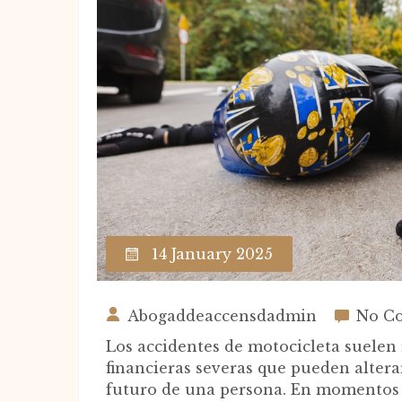
14 January 2025
Abogaddeaccensdadmin
No C
Los accidentes de motocicleta suelen 
financieras severas que pueden altera
futuro de una persona. En momentos t