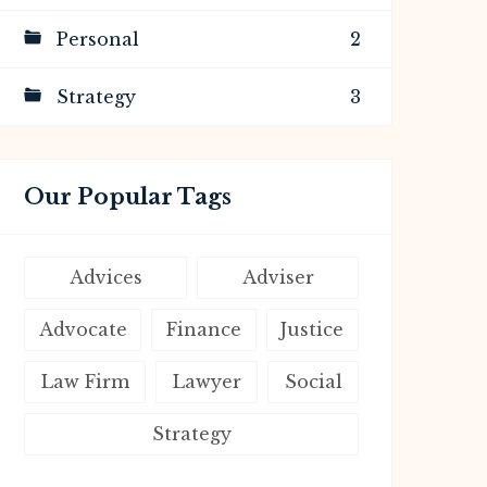
Personal
2
Strategy
3
Our Popular Tags
Advices
Adviser
Advocate
Finance
Justice
Law Firm
Lawyer
Social
Strategy