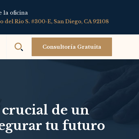
 la oficina
 del Rio S. #300-E, San Diego, CA 92108
Consultoría Gratuita
 crucial de un
egurar tu futuro