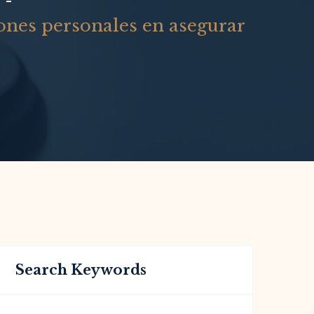
iones personales en asegurar
Search Keywords