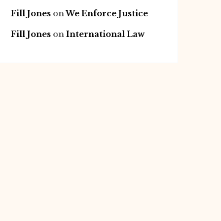
Fill Jones
on
We Enforce Justice
Fill Jones
on
International Law