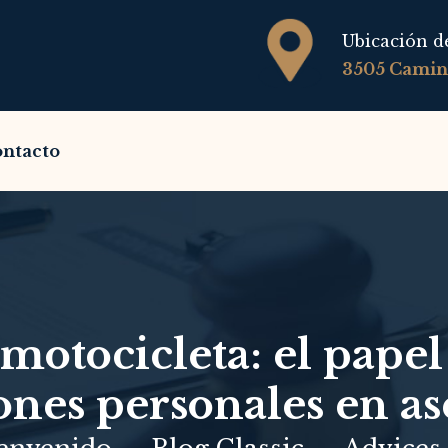
Ubicación de
3505 Camino
ntacto
motocicleta: el papel
ones personales en as