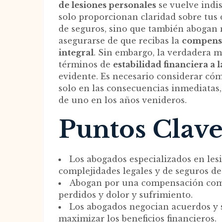
de lesiones personales
se vuelve indis
solo proporcionan claridad sobre tus 
de seguros, sino que también abogan
asegurarse de que recibas la
compensa
integral
. Sin embargo, la verdadera 
términos de
estabilidad financiera a 
evidente. Es necesario considerar cóm
solo en las consecuencias inmediatas,
de uno en los años venideros.
Puntos Clav
Los abogados especializados en le
complejidades legales y de seguros de
Abogan por una compensación compl
perdidos y dolor y sufrimiento.
Los abogados negocian acuerdos y se
maximizar los beneficios financieros.