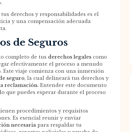
.
us derechos y responsabilidades es el
sticia y una compensación adecuada
ta.
s de Seguros
to completo de tus
derechos legales
como
avegar efectivamente el proceso a menudo
o
. Este viaje comienza con una inmersión
 de seguro
, la cual delineará tus derechos y
na reclamación
. Entender este documento
e lo que puedes esperar durante el proceso
ienen procedimientos y requisitos
nes. Es esencial reunir y enviar
ión necesaria
para respaldar tu