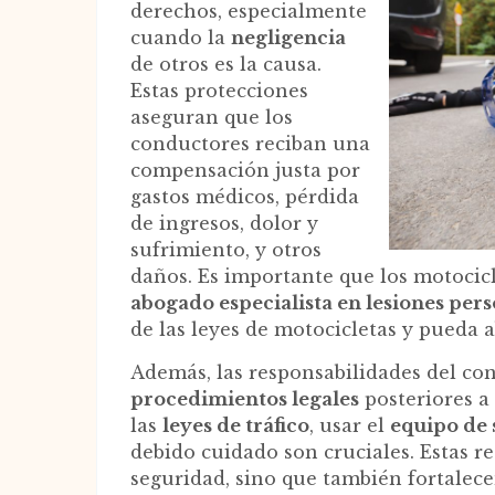
derechos, especialmente
cuando la
negligencia
de otros es la causa.
Estas protecciones
aseguran que los
conductores reciban una
compensación justa por
gastos médicos, pérdida
de ingresos, dolor y
sufrimiento, y otros
daños. Es importante que los motocicl
abogado especialista en lesiones per
de las leyes de motocicletas y pueda
Además, las responsabilidades del con
procedimientos legales
posteriores a
las
leyes de tráfico
, usar el
equipo de
debido cuidado son cruciales. Estas r
seguridad, sino que también fortalecen