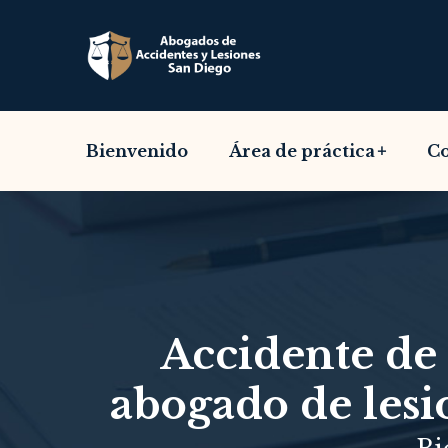
Bienvenido
Área de práctica
Co
Accidente de 
abogado de lesi