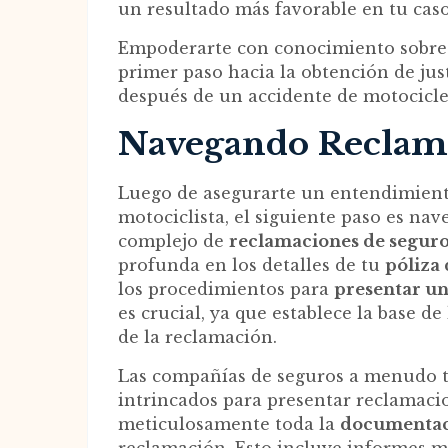
un resultado más favorable en tu caso
Empoderarte con conocimiento sobre t
primer paso hacia la obtención de ju
después de un accidente de motocicle
Navegando Reclamo
Luego de asegurarte un entendimien
motociclista, el siguiente paso es n
complejo de
reclamaciones de segur
profunda en los detalles de tu
póliza
los procedimientos para
presentar u
es crucial, ya que establece la base d
de la reclamación.
Las compañías de seguros a menudo t
intrincados para presentar reclamacio
meticulosamente toda la
documentac