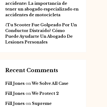
accidente: La importancia de
tener un abogado especializado en
accidentes de motocicleta
¿Tu Scooter Fue Golpeado Por Un
Conductor Distraído? Cómo
Puede Ayudarte Un Abogado De
Lesiones Personales
Recent Comments
Fill Jones
on
We Solve All Case
Fill Jones
on
We Protect 2
Fill Jones
on
Supreme