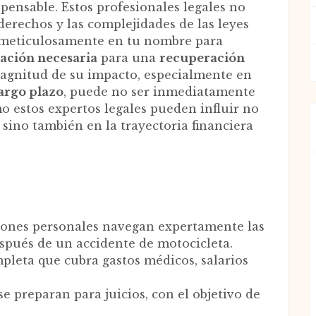
pensable. Estos profesionales legales no
derechos y las complejidades de las leyes
 meticulosamente en tu nombre para
ción necesaria
para una
recuperación
magnitud de su impacto, especialmente en
largo plazo
, puede no ser inmediatamente
o estos expertos legales pueden influir no
 sino también en la trayectoria financiera
e
siones personales navegan expertamente las
spués de un accidente de motocicleta.
eta que cubra gastos médicos, salarios
 preparan para juicios, con el objetivo de