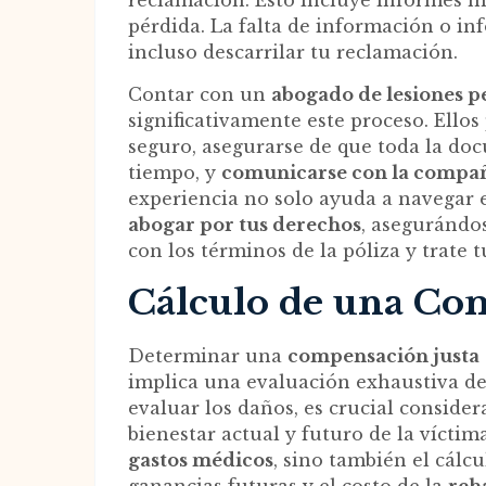
reclamación. Esto incluye informes mé
pérdida. La falta de información o in
incluso descarrilar tu reclamación.
Contar con un
abogado de lesiones p
significativamente este proceso. Ellos
seguro, asegurarse de que toda la do
tiempo, y
comunicarse con la compañ
experiencia no solo ayuda a navegar e
abogar por tus derechos
, asegurándo
con los términos de la póliza y trate
Cálculo de una Co
Determinar una
compensación justa
implica una evaluación exhaustiva de
evaluar los daños, es crucial consider
bienestar actual y futuro de la víctim
gastos médicos
, sino también el cálc