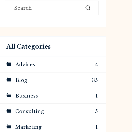
All Categories
Advices
4
Blog
35
Business
1
Consulting
5
Marketing
1