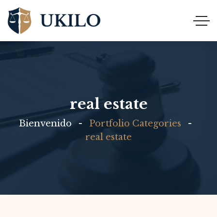
real estate
Bienvenido
Portfolio Categories
real estate